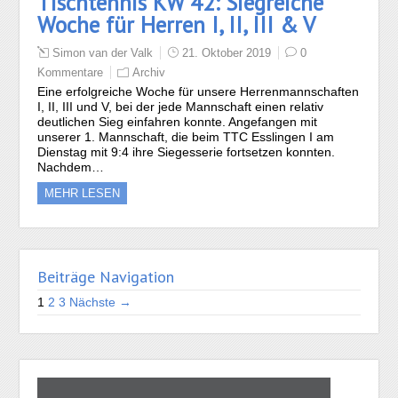
Tischtennis KW 42: Siegreiche
Woche für Herren I, II, III & V
Simon van der Valk
21. Oktober 2019
0
Kommentare
Archiv
Eine erfolgreiche Woche für unsere Herrenmannschaften
I, II, III und V, bei der jede Mannschaft einen relativ
deutlichen Sieg einfahren konnte. Angefangen mit
unserer 1. Mannschaft, die beim TTC Esslingen I am
Dienstag mit 9:4 ihre Siegesserie fortsetzen konnten.
Nachdem…
MEHR LESEN
Beiträge Navigation
1
2
3
Nächste →