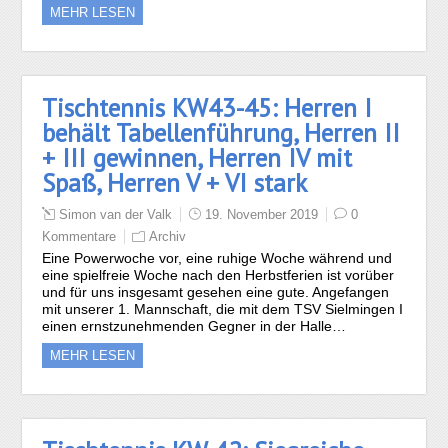
MEHR LESEN
Tischtennis KW43-45: Herren I
behält Tabellenführung, Herren II
+ III gewinnen, Herren IV mit
Spaß, Herren V + VI stark
Simon van der Valk
19. November 2019
0
Kommentare
Archiv
Eine Powerwoche vor, eine ruhige Woche während und
eine spielfreie Woche nach den Herbstferien ist vorüber
und für uns insgesamt gesehen eine gute. Angefangen
mit unserer 1. Mannschaft, die mit dem TSV Sielmingen I
einen ernstzunehmenden Gegner in der Halle…
MEHR LESEN