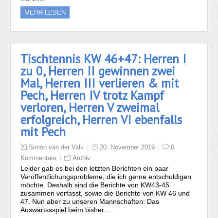
MEHR LESEN
Tischtennis KW 46+47: Herren I
zu 0, Herren II gewinnen zwei
Mal, Herren III verlieren & mit
Pech, Herren IV trotz Kampf
verloren, Herren V zweimal
erfolgreich, Herren VI ebenfalls
mit Pech
Simon van der Valk
20. November 2019
0
Kommentare
Archiv
Leider gab es bei den letzten Berichten ein paar
Veröffentlichungsprobleme, die ich gerne entschuldigen
möchte. Deshalb sind die Berichte von KW43-45
zusammen verfasst, sowie die Berichte von KW 46 und
47. Nun aber zu unseren Mannschaften: Das
Auswärtssspiel beim bisher…