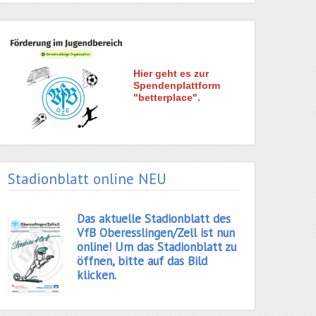
Hier geht es zur
Spendenplattform
"betterplace".
Stadionblatt online NEU
Das aktuelle Stadionblatt des
VfB Oberesslingen/Zell ist nun
online! Um das Stadionblatt zu
öffnen, bitte auf das Bild
klicken.