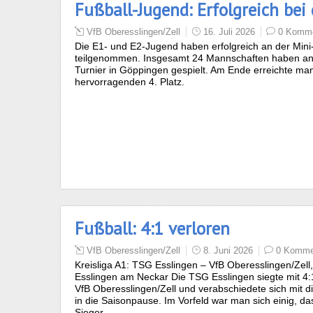
Fußball-Jugend: Erfolgreich be
VfB Oberesslingen/Zell
16. Juli 2026
0 Komme
Die E1- und E2-Jugend haben erfolgreich an der Min
teilgenommen. Insgesamt 24 Mannschaften haben a
Turnier in Göppingen gespielt. Am Ende erreichte ma
hervorragenden 4. Platz.
Fußball: 4:1 verloren
VfB Oberesslingen/Zell
8. Juni 2026
0 Komme
Kreisliga A1: TSG Esslingen – VfB Oberesslingen/Zell, 
Esslingen am Neckar Die TSG Esslingen siegte mit 4
VfB Oberesslingen/Zell und verabschiedete sich mit d
in die Saisonpause. Im Vorfeld war man sich einig, da
Sieger…