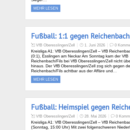
MEHR LESEN
Fußball: 1:1 gegen Reichenbach
VfB Oberesslingen/Zell
1. Juni 2026
0 Komme
Kreisliga A1: VfB Oberesslingen/Zell – VfB Reichenbac
(0:1), Esslingen am Neckar Am Sonntag kam der VfB
Reichenbach/Fils bei VfB Oberesslingen/Zell nicht übe
hinaus. Der VfB Oberesslingen/Zell zog sich gegen d
Reichenbach/Fils achtbar aus der Affäre und…
MEHR LESEN
Fußball: Heimspiel gegen Reic
VfB Oberesslingen/Zell
28. Mai 2026
0 Komm
Kreisliga A1: VfB Oberesslingen/Zell – VfB Reichenbac
(Sonntag, 15:00 Uhr) Mit zwei folgenschweren Nieder