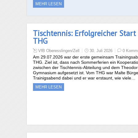
MEHR LESEN
Tischtennis: Erfolgreicher Star
THG
VfB Oberesslingen/Zell
30. Juli 2026
0 Komme
Am 29.07.2026 war der erste gemeinsam Trainingsa
THG. Ziel ist, dass nach Sommerferien ein Kooperati
zwischen der Tischtennis-Abteilung und dem Theodo
Gymnasium aufgesetzt ist. Vom THG war Malte Bürge
Trainigsabend dabei und er war erstaunt, wie viele…
MEHR LESEN