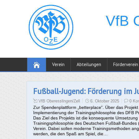
Verein
Abteilungen
Förderverein
Fußball-Jugend: Förderung im J
VfB Oberesslingen/Zell
6. Oktober 2025
0 Ko
Zur Spendenplattform „betterplace“. Über das Projekt
Implementierung der Trainingsphilosophie des DFB Pr
Das Ziel des Projekts ist die konsequente Umsetzung
Trainingsphilosophie des Deutschen Fußball-Bundes 
Verein. Dabei sollen moderne Trainingsmethoden an
werden, die den Spaß am Spiel, die…