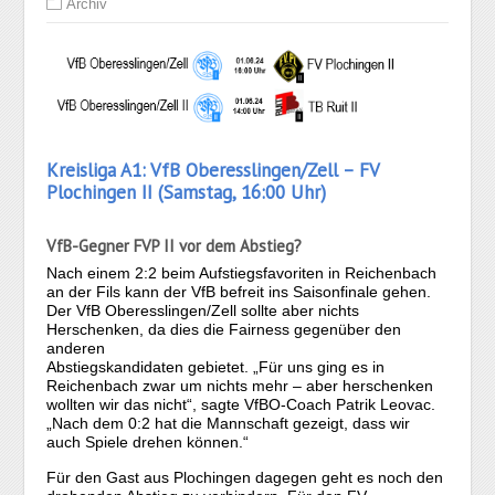
Archiv
Kreisliga A1: VfB Oberesslingen/Zell – FV
Plochingen II (Samstag, 16:00 Uhr)
VfB-Gegner FVP II vor dem Abstieg?
Nach einem 2:2 beim Aufstiegsfavoriten in Reichenbach
an der Fils kann der VfB befreit ins Saisonfinale gehen.
Der VfB Oberesslingen/Zell sollte aber nichts
Herschenken, da dies die Fairness gegenüber den
anderen
Abstiegskandidaten gebietet. „Für uns ging es in
Reichenbach zwar um nichts mehr – aber herschenken
wollten wir das nicht“, sagte VfBO-Coach Patrik Leovac.
„Nach dem 0:2 hat die Mannschaft gezeigt, dass wir
auch Spiele drehen können.“
Für den Gast aus Plochingen dagegen geht es noch den