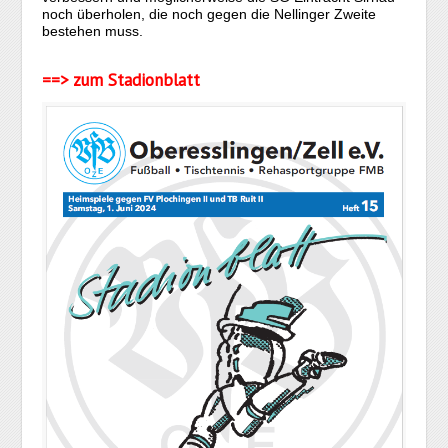
noch überholen, die noch gegen die Nellinger Zweite
bestehen muss.
==> zum Stadionblatt