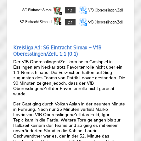
Kreisliga A1: SG Eintracht Sirnau – VfB
Oberesslingen/Zell, 1:1 (0:1)
Der VfB Oberesslingen/Zell kam beim Gastspiel in
Esslingen am Neckar trotz Favoritenrolle nicht über ein
1:1-Remis hinaus. Die Vorzeichen hatten auf Sieg
zugunsten des Teams von Patrik Leovac gestanden. Die
90 Minuten zeigten jedoch, dass der VfB
Oberesslingen/Zell der Favoritenrolle nicht gerecht
wurde.
Der Gast ging durch Volkan Aslan in der neunten Minute
in Führung. Nach nur 25 Minuten verließ Marko
Lovric von VfB Oberesslingen/Zell das Feld, Igor
Tepic kam in die Partie. Weitere Tore gelangen bis zur
Halbzeit keinem der Teams und so ging es mit einem
unveränderten Stand in die Kabine. Laurin
Gschwendtner war es, der in der 52. Minute das