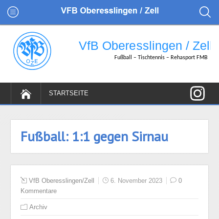
Fußball: 1:1 gegen Sirnau
VfB Oberesslingen/Zell
6. November 2023
0
Kommentare
Archiv