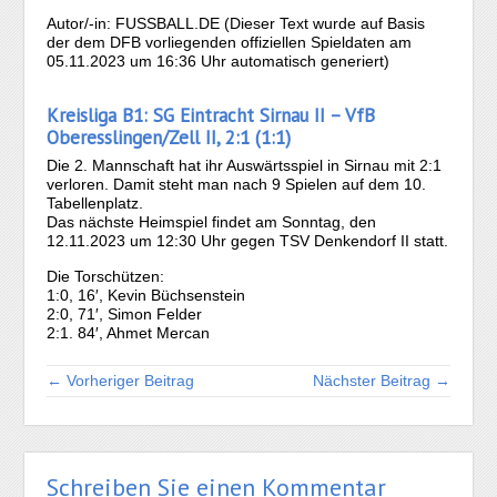
Autor/-in: FUSSBALL.DE (Dieser Text wurde auf Basis
der dem DFB vorliegenden offiziellen Spieldaten am
05.11.2023 um 16:36 Uhr automatisch generiert)
Kreisliga B1: SG Eintracht Sirnau II – VfB
Oberesslingen/Zell II, 2:1 (1:1)
Die 2. Mannschaft hat ihr Auswärtsspiel in Sirnau mit 2:1
verloren. Damit steht man nach 9 Spielen auf dem 10.
Tabellenplatz.
Das nächste Heimspiel findet am Sonntag, den
12.11.2023 um 12:30 Uhr gegen TSV Denkendorf II statt.
Die Torschützen:
1:0, 16′, Kevin Büchsenstein
2:0, 71′, Simon Felder
2:1. 84′, Ahmet Mercan
← Vorheriger Beitrag
Nächster Beitrag →
Schreiben Sie einen Kommentar