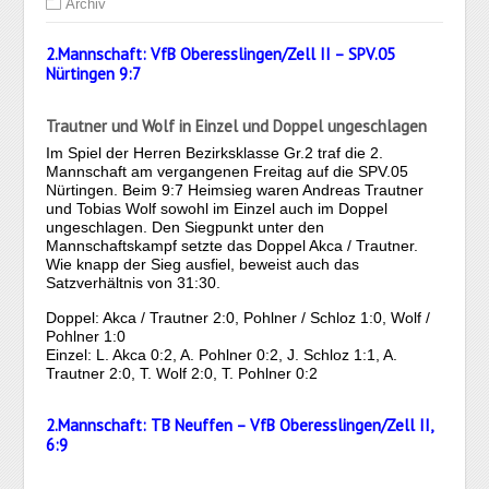
Archiv
2.Mannschaft: VfB Oberesslingen/Zell II – SPV.05
Nürtingen 9:7
Trautner und Wolf in Einzel und Doppel ungeschlagen
Im Spiel der Herren Bezirksklasse Gr.2 traf die 2.
Mannschaft am vergangenen Freitag auf die SPV.05
Nürtingen. Beim 9:7 Heimsieg waren Andreas Trautner
und Tobias Wolf sowohl im Einzel auch im Doppel
ungeschlagen. Den Siegpunkt unter den
Mannschaftskampf setzte das Doppel Akca / Trautner.
Wie knapp der Sieg ausfiel, beweist auch das
Satzverhältnis von 31:30.
Doppel: Akca / Trautner 2:0, Pohlner / Schloz 1:0, Wolf /
Pohlner 1:0
Einzel: L. Akca 0:2, A. Pohlner 0:2, J. Schloz 1:1, A.
Trautner 2:0, T. Wolf 2:0, T. Pohlner 0:2
2.Mannschaft: TB Neuffen – VfB Oberesslingen/Zell II,
6:9