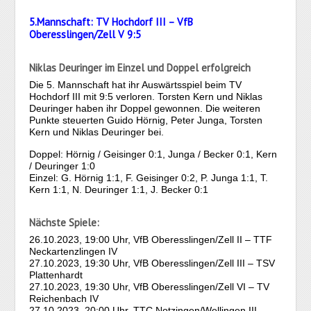
5.Mannschaft: TV Hochdorf III – VfB
Oberesslingen/Zell V 9:5
Niklas Deuringer im Einzel und Doppel erfolgreich
Die 5. Mannschaft hat ihr Auswärtsspiel beim TV
Hochdorf III mit 9:5 verloren. Torsten Kern und Niklas
Deuringer haben ihr Doppel gewonnen. Die weiteren
Punkte steuerten Guido Hörnig, Peter Junga, Torsten
Kern und Niklas Deuringer bei.
Doppel: Hörnig / Geisinger 0:1, Junga / Becker 0:1, Kern
/ Deuringer 1:0
Einzel: G. Hörnig 1:1, F. Geisinger 0:2, P. Junga 1:1, T.
Kern 1:1, N. Deuringer 1:1, J. Becker 0:1
Nächste Spiele:
26.10.2023, 19:00 Uhr, VfB Oberesslingen/Zell II – TTF
Neckartenzlingen IV
27.10.2023, 19:30 Uhr, VfB Oberesslingen/Zell III – TSV
Plattenhardt
27.10.2023, 19:30 Uhr, VfB Oberesslingen/Zell VI – TV
Reichenbach IV
27.10.2023, 20:00 Uhr, TTC Notzingen/Wellingen III –