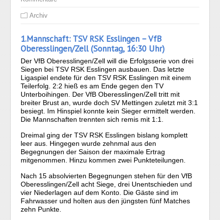
Archiv
1.Mannschaft: TSV RSK Esslingen – VfB
Oberesslingen/Zell (Sonntag, 16:30 Uhr)
Der VfB Oberesslingen/Zell will die Erfolgsserie von drei
Siegen bei TSV RSK Esslingen ausbauen. Das letzte
Ligaspiel endete für den TSV RSK Esslingen mit einem
Teilerfolg. 2:2 hieß es am Ende gegen den TV
Unterboihingen. Der VfB Oberesslingen/Zell tritt mit
breiter Brust an, wurde doch SV Mettingen zuletzt mit 3:1
besiegt. Im Hinspiel konnte kein Sieger ermittelt werden.
Die Mannschaften trennten sich remis mit 1:1.
Dreimal ging der TSV RSK Esslingen bislang komplett
leer aus. Hingegen wurde zehnmal aus den
Begegnungen der Saison der maximale Ertrag
mitgenommen. Hinzu kommen zwei Punkteteilungen.
Nach 15 absolvierten Begegnungen stehen für den VfB
Oberesslingen/Zell acht Siege, drei Unentschieden und
vier Niederlagen auf dem Konto. Die Gäste sind im
Fahrwasser und holten aus den jüngsten fünf Matches
zehn Punkte.