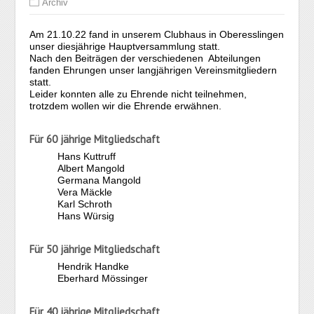
Archiv
Am 21.10.22 fand in unserem Clubhaus in Oberesslingen
unser diesjährige Hauptversammlung statt.
Nach den Beiträgen der verschiedenen Abteilungen
fanden Ehrungen unser langjährigen Vereinsmitgliedern
statt.
Leider konnten alle zu Ehrende nicht teilnehmen,
trotzdem wollen wir die Ehrende erwähnen.
Für 60 jährige Mitgliedschaft
Hans Kuttruff
Albert Mangold
Germana Mangold
Vera Mäckle
Karl Schroth
Hans Würsig
Für 50 jährige Mitgliedschaft
Hendrik Handke
Eberhard Mössinger
Für 40 jährige Mitgliedschaft