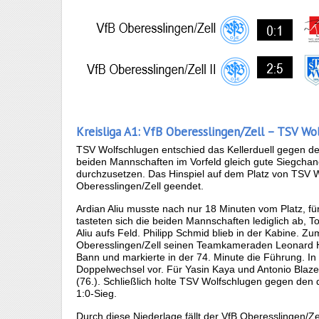
Kreisliga A1: VfB Oberesslingen/Zell – TSV Wol
TSV Wolfschlugen entschied das Kellerduell gegen den
beiden Mannschaften im Vorfeld gleich gute Siegcha
durchzusetzen. Das Hinspiel auf dem Platz von TSV 
Oberesslingen/Zell geendet.
Ardian Aliu musste nach nur 18 Minuten vom Platz, fü
tasteten sich die beiden Mannschaften lediglich ab, T
Aliu aufs Feld. Philipp Schmid blieb in der Kabine. Z
Oberesslingen/Zell seinen Teamkameraden Leonard He
Bann und markierte in der 74. Minute die Führung. I
Doppelwechsel vor. Für Yasin Kaya und Antonio Blaz
(76.). Schließlich holte TSV Wolfschlugen gegen den d
1:0-Sieg.
Durch diese Niederlage fällt der VfB Oberesslingen/Zell