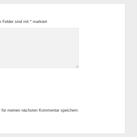
he Felder sind mit
*
markiert
 für meinen nächsten Kommentar speichern.