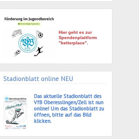
Hier geht es zur
Spendenplattform
"betterplace".
Stadionblatt online NEU
Das aktuelle Stadionblatt des
VfB Oberesslingen/Zell ist nun
online! Um das Stadionblatt zu
öffnen, bitte auf das Bild
klicken.