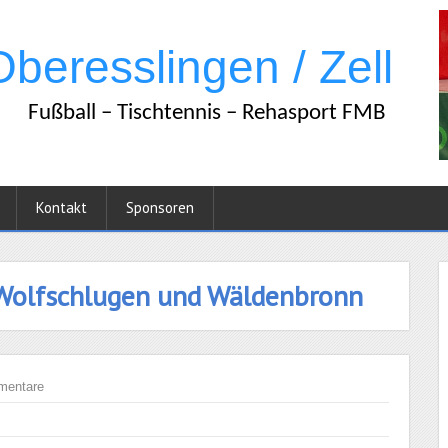
Kontakt
Sponsoren
 Wolfschlugen und Wäldenbronn
mentare