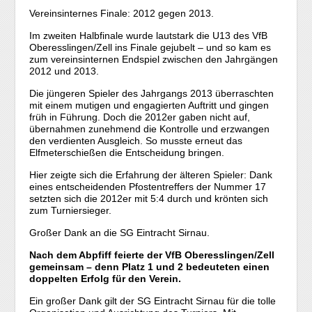
Vereinsinternes Finale: 2012 gegen 2013.
Im zweiten Halbfinale wurde lautstark die U13 des VfB
Oberesslingen/Zell ins Finale gejubelt – und so kam es
zum vereinsinternen Endspiel zwischen den Jahrgängen
2012 und 2013.
Die jüngeren Spieler des Jahrgangs 2013 überraschten
mit einem mutigen und engagierten Auftritt und gingen
früh in Führung. Doch die 2012er gaben nicht auf,
übernahmen zunehmend die Kontrolle und erzwangen
den verdienten Ausgleich. So musste erneut das
Elfmeterschießen die Entscheidung bringen.
Hier zeigte sich die Erfahrung der älteren Spieler: Dank
eines entscheidenden Pfostentreffers der Nummer 17
setzten sich die 2012er mit 5:4 durch und krönten sich
zum Turniersieger.
Großer Dank an die SG Eintracht Sirnau.
Nach dem Abpfiff feierte der VfB Oberesslingen/Zell
gemeinsam – denn Platz 1 und 2 bedeuteten einen
doppelten Erfolg für den Verein.
Ein großer Dank gilt der SG Eintracht Sirnau für die tolle