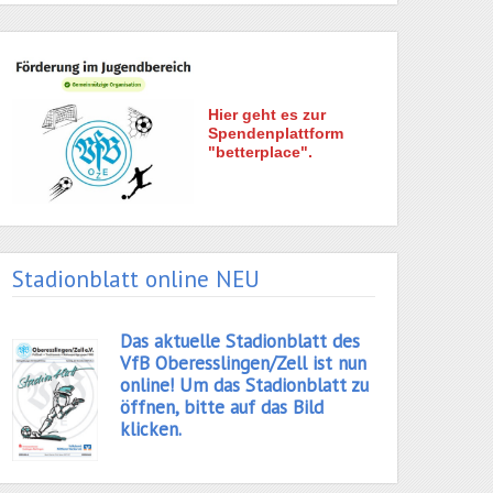
Hier geht es zur
Spendenplattform
"betterplace".
Stadionblatt online NEU
Das aktuelle Stadionblatt des
VfB Oberesslingen/Zell ist nun
online! Um das Stadionblatt zu
öffnen, bitte auf das Bild
klicken.