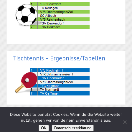
Tischtennis – Ergebnisse/Tabellen
Diese Website benutzt Cookies. Wenn du die Website weiter
nutzt, gehen wir von deinem Einverständnis aus.
OK
Datenschutzerklärung