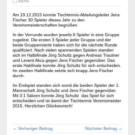
Archiv
Am 19.12.2015 konnte Tischtennis-Abteilungsleiter Jens
Fischer 30 Spieler dieses Jahr zu den
Vereinsmeisterschaften begrüßen.
In der Vorrunde wurden jeweils 6 Spieler in eine Gruppe
zugelöst. Die ersten 3 Spieler jeder Gruppe und der
beste Gruppenvierte haben sich für die nächste Runde
qualifiziert. Nach vielen spannenden Spielen standen
sich im Halbifinale Jörg Schultz gegen Andreas Trautner
und Levent Akca gegen Jens Fischer gegenüber. Das
erste Habfinale konnte Jörg Schultz für sich entscheiden.
Im zweiten Halbfinale setzte sich knapp Jens Fischer
durch.
Im Endspiel standen sich somit die beiden Spieler der 1.
Mannschaft Jörg Schultz und Jens Fischer gegenüber.
Mit 3:1 Sätzen konnte Jörg Schultz das Spiel für sich
entscheiden und ist damit der Tischtennis Vereinsmeister
2015. Herzlichen Glückwunsch!
← Vorheriger Beitrag
Nächster Beitrag →