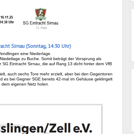
racht Sirnau (Sonntag, 14:30 Uhr)
Wendlingen eine Niederlage.
iedetlage zu Buche. Somit beträgt der Vorsprung als
r SG Eintracht Sirnau, die auf Rang 13 dicht hinter dem VfB
elt, auch sechs Tore mehr erzielt, aber bei den Gegentoren
end es bei Gegner SGE bereits 42-mal im Gehäuse geklingelt
s dem eigenen Netz holen.