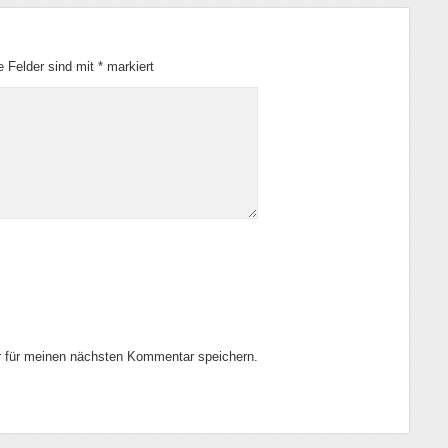
he Felder sind mit
*
markiert
 für meinen nächsten Kommentar speichern.