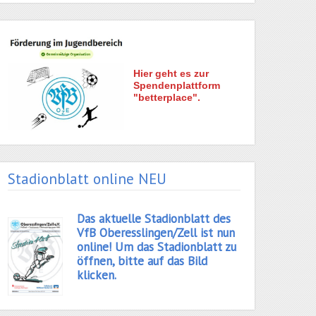
Hier geht es zur
Spendenplattform
"betterplace".
Stadionblatt online NEU
Das aktuelle Stadionblatt des
VfB Oberesslingen/Zell ist nun
online! Um das Stadionblatt zu
öffnen, bitte auf das Bild
klicken.