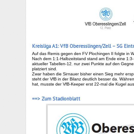
Kreisliga A1: VfB Oberesslingen/Zell – SG Eint
Auf das Remis gegen den FV Plochingen II folgte in 
Nach dem 1:1-Halbzeitstand stand am Ende eine 1:3-N
aktueller Tabellen-12. nur zwei Punkte auf den Gegne
platziert sind.
Zwar haben die Sirnauer bisher einen Sieg mehr erspi
steht der VfB in der Bilanz deutlich besser da. Währ
hat, musste der VfB-Keeper erst 22-mal die Kugel au
==> Zum Stadionblatt