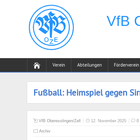
Verein
Abteilungen
Förderverein
Fußball: Heimspiel gegen Si
VfB Oberesslingen/Zell
12. November 2025
0
Archiv