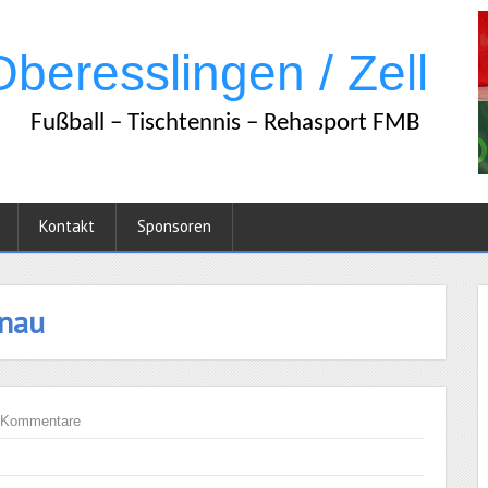
Kontakt
Sponsoren
rnau
 Kommentare