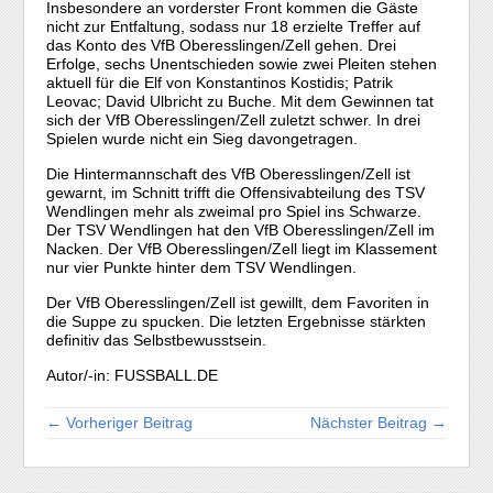
Insbesondere an vorderster Front kommen die Gäste
nicht zur Entfaltung, sodass nur 18 erzielte Treffer auf
das Konto des VfB Oberesslingen/Zell gehen. Drei
Erfolge, sechs Unentschieden sowie zwei Pleiten stehen
aktuell für die Elf von Konstantinos Kostidis; Patrik
Leovac; David Ulbricht zu Buche. Mit dem Gewinnen tat
sich der VfB Oberesslingen/Zell zuletzt schwer. In drei
Spielen wurde nicht ein Sieg davongetragen.
Die Hintermannschaft des VfB Oberesslingen/Zell ist
gewarnt, im Schnitt trifft die Offensivabteilung des TSV
Wendlingen mehr als zweimal pro Spiel ins Schwarze.
Der TSV Wendlingen hat den VfB Oberesslingen/Zell im
Nacken. Der VfB Oberesslingen/Zell liegt im Klassement
nur vier Punkte hinter dem TSV Wendlingen.
Der VfB Oberesslingen/Zell ist gewillt, dem Favoriten in
die Suppe zu spucken. Die letzten Ergebnisse stärkten
definitiv das Selbstbewusstsein.
Autor/-in: FUSSBALL.DE
← Vorheriger Beitrag
Nächster Beitrag →