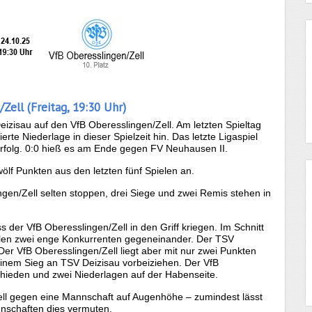
Zell (Freitag, 19:30 Uhr)
izisau auf den VfB Oberesslingen/Zell. Am letzten Spieltag
te Niederlage in dieser Spielzeit hin. Das letzte Ligaspiel
erfolg. 0:0 hieß es am Ende gegen FV Neuhausen II.
wölf Punkten aus den letzten fünf Spielen an.
ingen/Zell selten stoppen, drei Siege und zwei Remis stehen in
 der VfB Oberesslingen/Zell in den Griff kriegen. Im Schnitt
pielen zwei enge Konkurrenten gegeneinander. Der TSV
Der VfB Oberesslingen/Zell liegt aber mit nur zwei Punkten
einem Sieg an TSV Deizisau vorbeiziehen. Der VfB
chieden und zwei Niederlagen auf der Habenseite.
ell gegen eine Mannschaft auf Augenhöhe – zumindest lässt
annschaften dies vermuten.