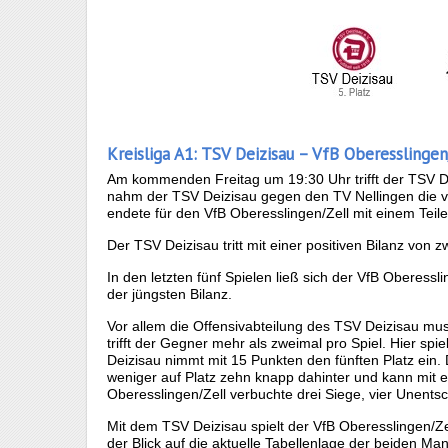
Kreisliga A1: TSV Deizisau – VfB Oberesslingen/
Am kommenden Freitag um 19:30 Uhr trifft der TSV De
nahm der TSV Deizisau gegen den TV Nellingen die vier
endete für den VfB Oberesslingen/Zell mit einem Teil
Der TSV Deizisau tritt mit einer positiven Bilanz von z
In den letzten fünf Spielen ließ sich der VfB Oberessl
der jüngsten Bilanz.
Vor allem die Offensivabteilung des TSV Deizisau muss
trifft der Gegner mehr als zweimal pro Spiel. Hier s
Deizisau nimmt mit 15 Punkten den fünften Platz ein. 
weniger auf Platz zehn knapp dahinter und kann mit 
Oberesslingen/Zell verbuchte drei Siege, vier Unents
Mit dem TSV Deizisau spielt der VfB Oberesslingen/Z
der Blick auf die aktuelle Tabellenlage der beiden M