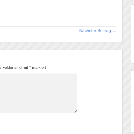
Nächster Beitrag →
he Felder sind mit
*
markiert