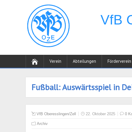
Verein
Abteilungen
Förderverein
Fußball: Auswärtsspiel in De
VfB Oberesslingen/Zell
22. Oktober 2025
0 K
Archiv