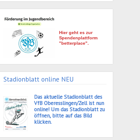
Hier geht es zur
Spendenplattform
"betterplace".
Stadionblatt online NEU
Das aktuelle Stadionblatt des
VfB Oberesslingen/Zell ist nun
online! Um das Stadionblatt zu
öffnen, bitte auf das Bild
klicken.