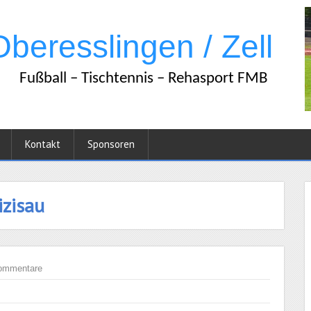
Kontakt
Sponsoren
izisau
ommentare