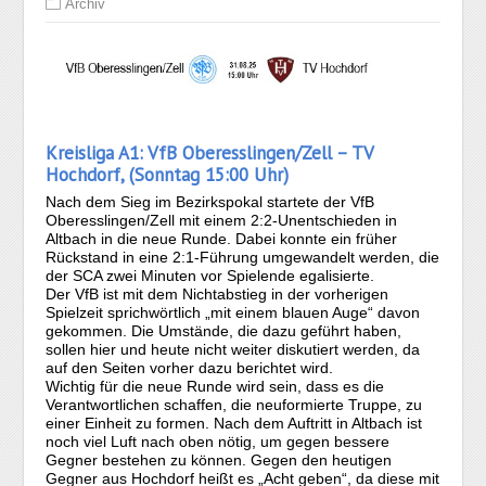
Archiv
Kreisliga A1: VfB Oberesslingen/Zell – TV
Hochdorf, (Sonntag 15:00 Uhr)
Nach dem Sieg im Bezirkspokal startete der VfB
Oberesslingen/Zell mit einem 2:2-Unentschieden in
Altbach in die neue Runde. Dabei konnte ein früher
Rückstand in eine 2:1-Führung umgewandelt werden, die
der SCA zwei Minuten vor Spielende egalisierte.
Der VfB ist mit dem Nichtabstieg in der vorherigen
Spielzeit sprichwörtlich „mit einem blauen Auge“ davon
gekommen. Die Umstände, die dazu geführt haben,
sollen hier und heute nicht weiter diskutiert werden, da
auf den Seiten vorher dazu berichtet wird.
Wichtig für die neue Runde wird sein, dass es die
Verantwortlichen schaffen, die neuformierte Truppe, zu
einer Einheit zu formen. Nach dem Auftritt in Altbach ist
noch viel Luft nach oben nötig, um gegen bessere
Gegner bestehen zu können. Gegen den heutigen
Gegner aus Hochdorf heißt es „Acht geben“, da diese mit