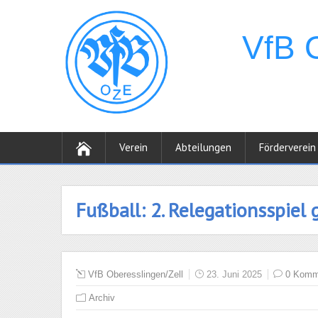
Verein
Abteilungen
Förderverein
Fußball: 2. Relegationsspiel
VfB Oberesslingen/Zell
23. Juni 2025
0 Komm
Archiv