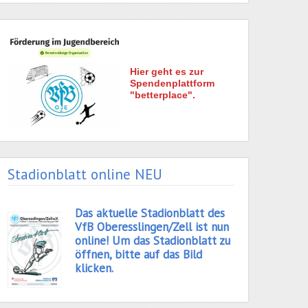
Hier geht es zur
Spendenplattform
"betterplace".
Stadionblatt online NEU
Das aktuelle Stadionblatt des
VfB Oberesslingen/Zell ist nun
online! Um das Stadionblatt zu
öffnen, bitte auf das Bild
klicken.