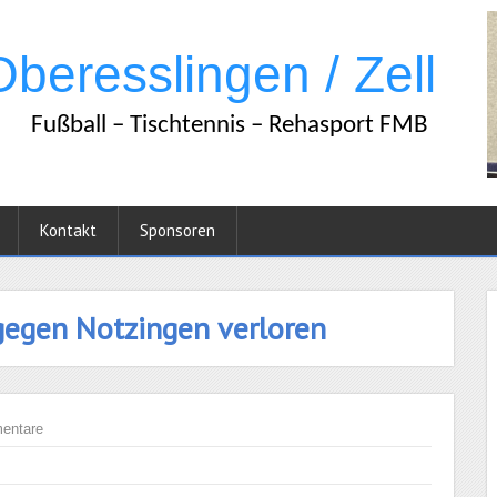
Kontakt
Sponsoren
 gegen Notzingen verloren
entare