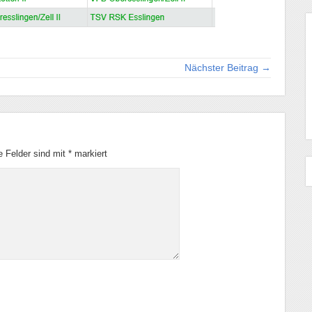
Nächster Beitrag →
he Felder sind mit
*
markiert