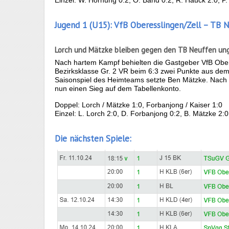
Jugend 1 (U15): VfB Oberesslingen/Zell – TB 
Lorch und Mätzke bleiben gegen den TB Neuffen un
Nach hartem Kampf behielten die Gastgeber VfB Ober
Bezirksklasse Gr. 2 VR beim 6:3 zwei Punkte aus dem
Saisonspiel des Heimteams setzte Ben Mätzke. Nach 
nun einen Sieg auf dem Tabellenkonto.
Doppel: Lorch / Mätzke 1:0, Forbanjong / Kaiser 1:0
Einzel: L. Lorch 2:0, D. Forbanjong 0:2, B. Mätzke 2:0
Die nächsten Spiele: