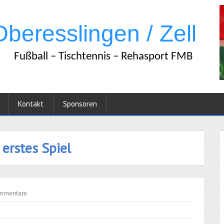
Kontakt
Sponsoren
 erstes Spiel
mmentare