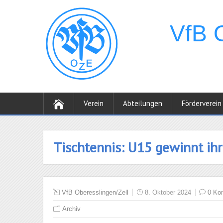
Verein
Abteilungen
Förderverein
Tischtennis: U15 gewinnt ihr
VfB Oberesslingen/Zell
8. Oktober 2024
0 Ko
Archiv