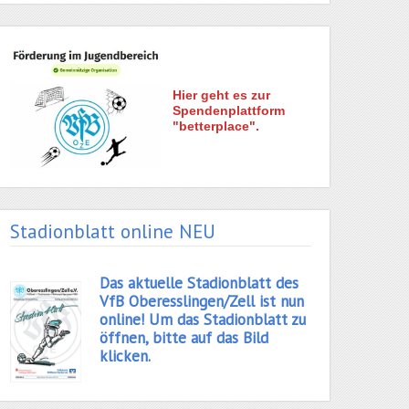
Hier geht es zur
Spendenplattform
"betterplace".
Stadionblatt online NEU
Das aktuelle Stadionblatt des
VfB Oberesslingen/Zell ist nun
online! Um das Stadionblatt zu
öffnen, bitte auf das Bild
klicken.