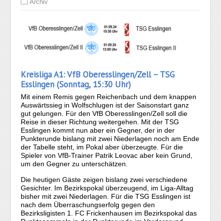
Archiv
Kreisliga A1: VfB Oberesslingen/Zell – TSG
Esslingen (Sonntag, 15:30 Uhr)
Mit einem Remis gegen Reichenbach und dem knappen
Auswärtssieg in Wolfschlugen ist der Saisonstart ganz
gut gelungen. Für den VfB Oberesslingen/Zell soll die
Reise in dieser Richtung weitergehen. Mit der TSG
Esslingen kommt nun aber ein Gegner, der in der
Punkterunde bislang mit zwei Niederlagen noch am Ende
der Tabelle steht, im Pokal aber überzeugte. Für die
Spieler von VfB-Trainer Patrik Leovac aber kein Grund,
um den Gegner zu unterschätzen.
Die heutigen Gäste zeigen bislang zwei verschiedene
Gesichter. Im Bezirkspokal überzeugend, im Liga-Alltag
bisher mit zwei Niederlagen. Für die TSG Esslingen ist
nach dem Überraschungserfolg gegen den
Bezirksligisten 1. FC Frickenhausen im Bezirkspokal das