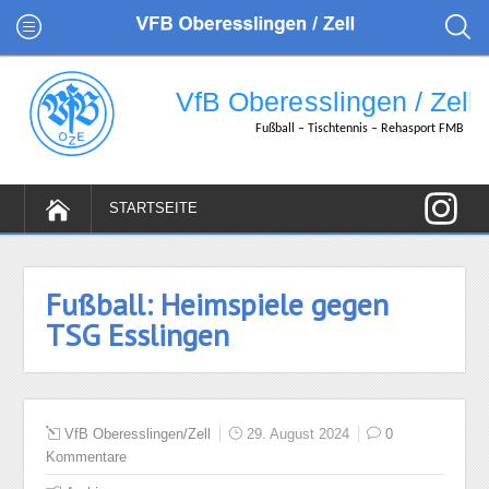
Fußball: Heimspiele gegen
TSG Esslingen
VfB Oberesslingen/Zell
29. August 2024
0
Kommentare