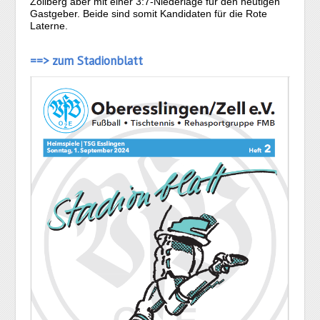
Zollberg aber mit einer 3:7-Niederlage für den heutigen
Gastgeber. Beide sind somit Kandidaten für die Rote
Laterne.
==> zum Stadionblatt