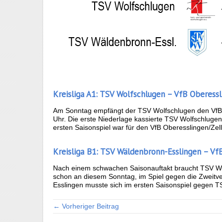
Kreisliga A1: TSV Wolfschlugen – VfB Oberessl
Am Sonntag empfängt der TSV Wolfschlugen den VfB O
Uhr. Die erste Niederlage kassierte TSV Wolfschluge
ersten Saisonspiel war für den VfB Oberesslingen/Zell
Kreisliga B1: TSV Wäldenbronn-Esslingen – VfB
Nach einem schwachen Saisonauftakt braucht TSV Wä
schon an diesem Sonntag, im Spiel gegen die Zweitv
Esslingen musste sich im ersten Saisonspiel gegen 
← Vorheriger Beitrag