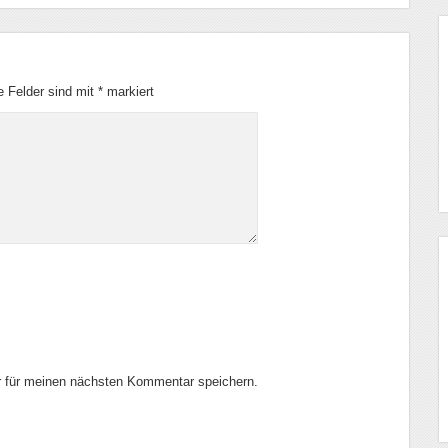
he Felder sind mit
*
markiert
 für meinen nächsten Kommentar speichern.