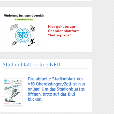
Hier geht es zur
Spendenplattform
"betterplace".
Stadionblatt online NEU
Das aktuelle Stadionblatt des
VfB Oberesslingen/Zell ist nun
online! Um das Stadionblatt zu
öffnen, bitte auf das Bild
klicken.