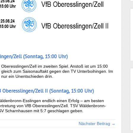
ingen/Zell (Sonntag, 15:00 Uhr)
beresslingen/Zell im zweiten Spiel. Anstoß ist um 15:00
n gleich zum Saisonauftakt gegen den TV Unterboihingen. Im
 nur ein Unentschieden drin.
 Oberesslingen/Zell II (Sonntag, 15:00 Uhr)
ldenbronn-Esslingen endlich einen Erfolg – am besten
ertretung von VfB Oberesslingen/Zell. TSV Wäldenbronn-
TSV Scharnhausen mit 5:7 geschlagen geben.
Nächster Beitrag →