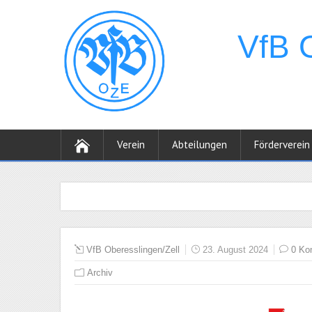
Verein
Abteilungen
Förderverein
VfB Oberesslingen/Zell
23. August 2024
0 Ko
Archiv