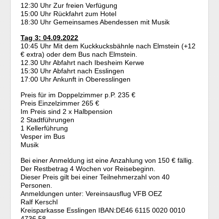
12:30 Uhr Zur freien Verfügung
15:00 Uhr Rückfahrt zum Hotel
18:30 Uhr Gemeinsames Abendessen mit Musik
Tag 3: 04.09.2022
10:45 Uhr Mit dem Kuckkucksbähnle nach Elmstein (+12
€ extra) oder dem Bus nach Elmstein.
12.30 Uhr Abfahrt nach Ibesheim Kerwe
15:30 Uhr Abfahrt nach Esslingen
17:00 Uhr Ankunft in Oberesslingen
Preis für im Doppelzimmer p.P. 235 €
Preis Einzelzimmer 265 €
Im Preis sind 2 x Halbpension
2 Stadtführungen
1 Kellerführung
Vesper im Bus
Musik
Bei einer Anmeldung ist eine Anzahlung von 150 € fällig.
Der Restbetrag 4 Wochen vor Reisebeginn.
Dieser Preis gilt bei einer Teilnehmerzahl von 40
Personen.
Anmeldungen unter: Vereinsausflug VFB OEZ
Ralf Kerschl
Kreisparkasse Esslingen IBAN:DE46 6115 0020 0010
4736 58