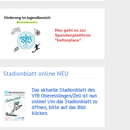
Hier geht es zur
Spendenplattform
"betterplace".
Stadionblatt online NEU
Das aktuelle Stadionblatt des
VfB Oberesslingen/Zell ist nun
online! Um das Stadionblatt zu
öffnen, bitte auf das Bild
klicken.