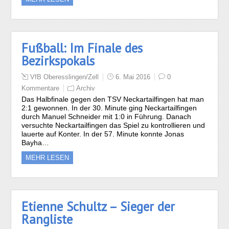
Fußball: Im Finale des
Bezirkspokals
VfB Oberesslingen/Zell
6. Mai 2016
0
Kommentare
Archiv
Das Halbfinale gegen den TSV Neckartailfingen hat man
2:1 gewonnen. In der 30. Minute ging Neckartailfingen
durch Manuel Schneider mit 1:0 in Führung. Danach
versuchte Neckartailfingen das Spiel zu kontrollieren und
lauerte auf Konter. In der 57. Minute konnte Jonas
Bayha…
MEHR LESEN
Etienne Schultz – Sieger der
Rangliste