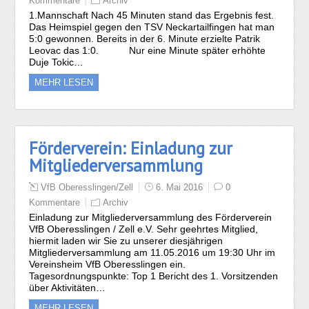
Kommentare
Archiv
1.Mannschaft Nach 45 Minuten stand das Ergebnis fest.
Das Heimspiel gegen den TSV Neckartailfingen hat man
5:0 gewonnen. Bereits in der 6. Minute erzielte Patrik
Leovac das 1:0. Nur eine Minute später erhöhte
Duje Tokic…
MEHR LESEN
Förderverein: Einladung zur
Mitgliederversammlung
VfB Oberesslingen/Zell
6. Mai 2016
0
Kommentare
Archiv
Einladung zur Mitgliederversammlung des Förderverein
VfB Oberesslingen / Zell e.V. Sehr geehrtes Mitglied,
hiermit laden wir Sie zu unserer diesjährigen
Mitgliederversammlung am 11.05.2016 um 19:30 Uhr im
Vereinsheim VfB Oberesslingen ein.
Tagesordnungspunkte: Top 1 Bericht des 1. Vorsitzenden
über Aktivitäten…
MEHR LESEN